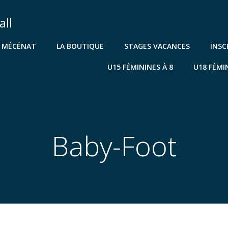
all
& MÉCÉNAT
LA BOUTIQUE
STAGES VACANCES
INSC
U15 FÉMININES À 8
U18 FÉMI
Baby-Foot