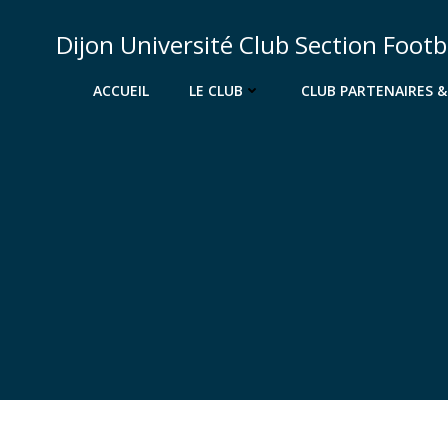
Aller
au
Dijon Université Club Section Footb
contenu
ACCUEIL
LE CLUB
CLUB PARTENAIRES 