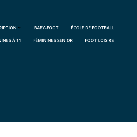
RIPTION
BABY-FOOT
ÉCOLE DE FOOTBALL
NINES À 11
FÉMININES SENIOR
FOOT LOISIRS