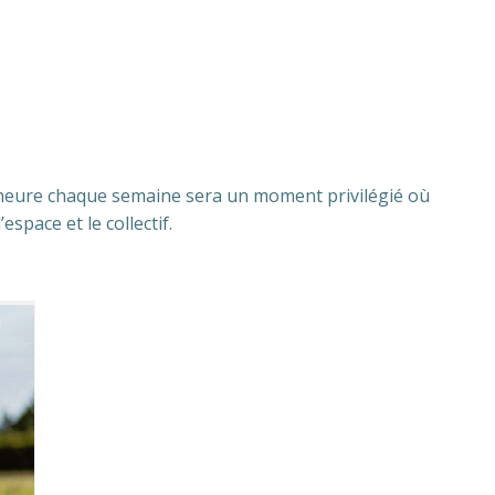
 heure chaque semaine sera un moment privilégié où
space et le collectif.