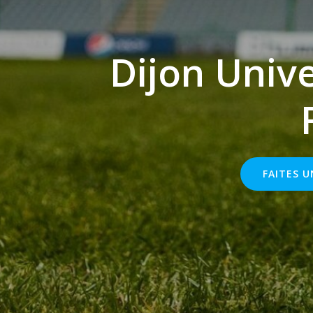
Dijon Unive
FAITES 