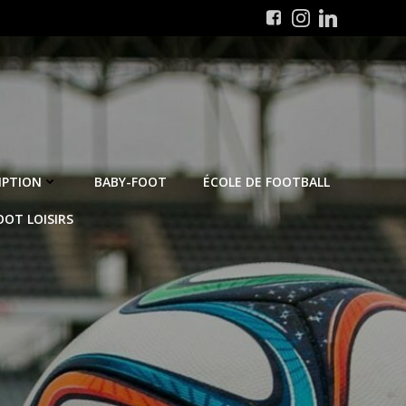
IPTION
BABY-FOOT
ÉCOLE DE FOOTBALL
OOT LOISIRS