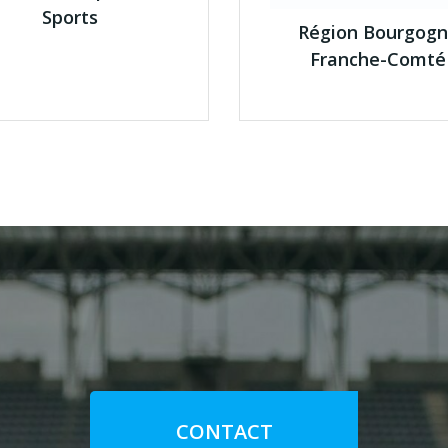
Sports
Région Bourgog
Franche-Comté
CONTACT