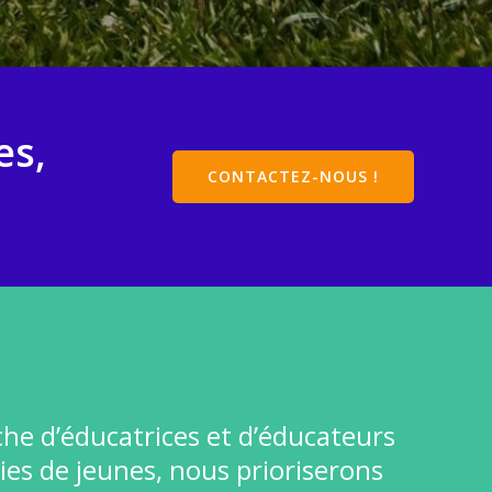
es,
CONTACTEZ-NOUS !
che d’éducatrices et d’éducateurs
ies de jeunes, nous prioriserons