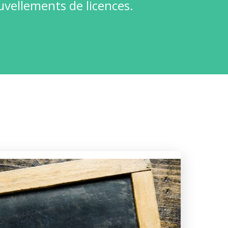
uvellements de licences.