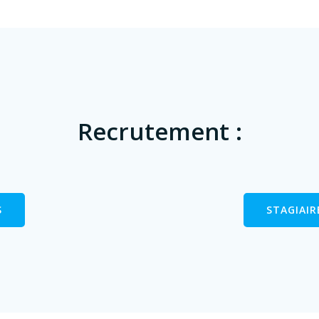
Recrutement :
S
STAGIAIR