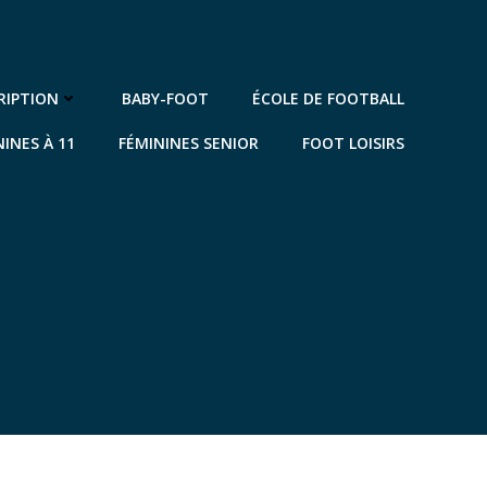
RIPTION
BABY-FOOT
ÉCOLE DE FOOTBALL
NINES À 11
FÉMININES SENIOR
FOOT LOISIRS