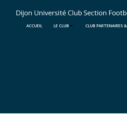
Aller
au
Dijon Université Club Section Footb
contenu
ACCUEIL
LE CLUB
CLUB PARTENAIRES 