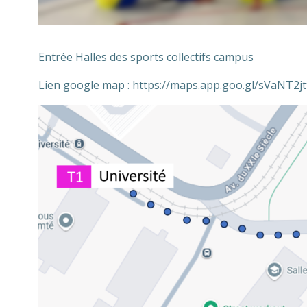
Entrée Halles des sports collectifs campus
Lien google map : https://maps.app.goo.gl/sVaNT2j