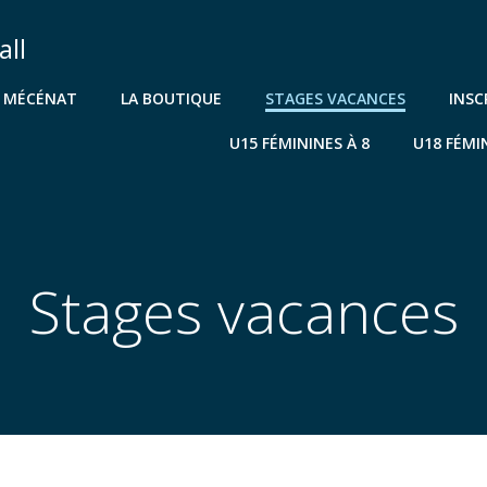
all
& MÉCÉNAT
LA BOUTIQUE
STAGES VACANCES
INSC
U15 FÉMININES À 8
U18 FÉMI
Stages vacances