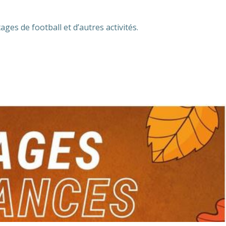
ges de football et d’autres activités.